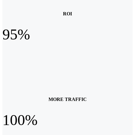
ROI
95%
MORE TRAFFIC
100%