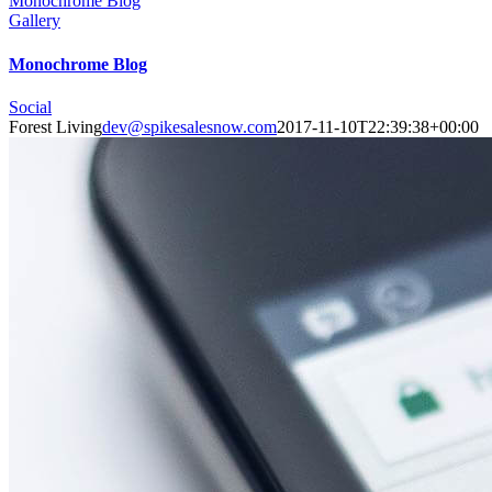
Monochrome Blog
Gallery
Monochrome Blog
Social
Forest Living
dev@spikesalesnow.com
2017-11-10T22:39:38+00:00