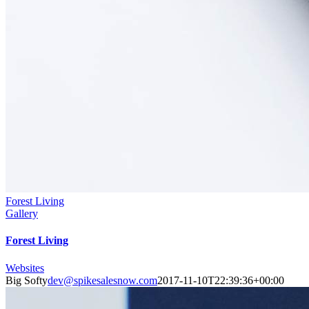
Forest Living
Gallery
Forest Living
Websites
Big Softy
dev@spikesalesnow.com
2017-11-10T22:39:36+00:00