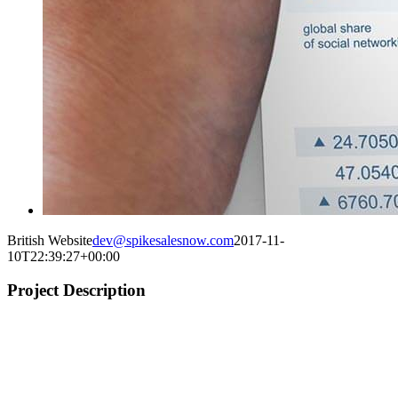
British Website
dev@spikesalesnow.com
2017-11-
10T22:39:27+00:00
Project Description