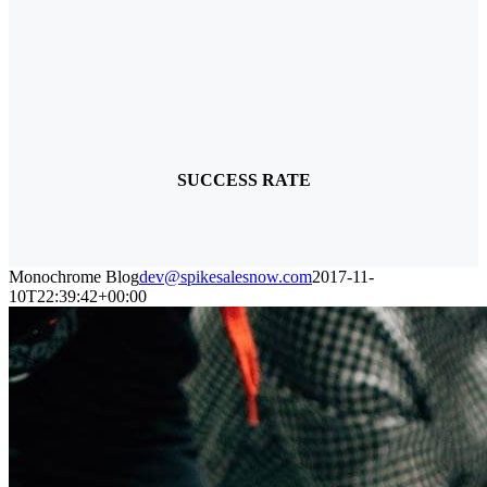
SUCCESS RATE
Monochrome Blog
dev@spikesalesnow.com
2017-11-
10T22:39:42+00:00